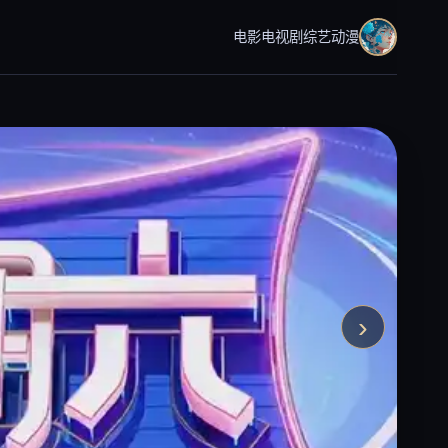
电影
电视剧
综艺
动漫
›