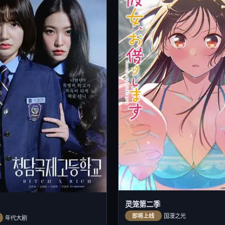
灵笼第二季
即将上线
国漫之光
年代大剧