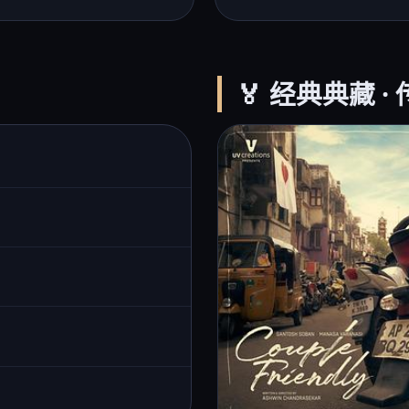
🏅 经典典藏 ·