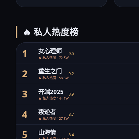
🔥 私人热度榜
女心理师
1
9.5
🔥 私人热度 172.3W
重生之门
2
9.2
🔥 私人热度 158.6W
开端2025
3
8.9
🔥 私人热度 144.1W
叛逆者
4
8.7
🔥 私人热度 127.8W
山海情
5
8.4
🔥 私人热度 113.4W