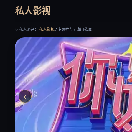
私人影视
✨ 私人路径：
私人影视
/ 专属推荐 / 热门私藏
‹