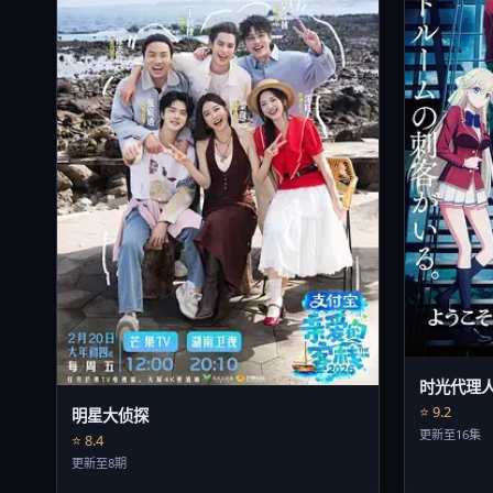
时光代理
⭐ 9.2
明星大侦探
更新至16集
⭐ 8.4
更新至8期